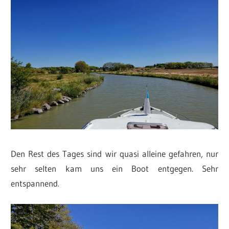
Den Rest des Tages sind wir quasi alleine gefahren, nur
sehr selten kam uns ein Boot entgegen. Sehr
entspannend.