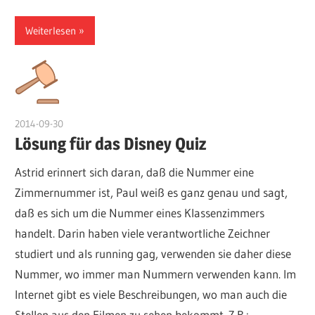
Weiterlesen
2014-09-30
admin
Lösung für das Disney Quiz
Astrid erinnert sich daran, daß die Nummer eine
Zimmernummer ist, Paul weiß es ganz genau und sagt,
daß es sich um die Nummer eines Klassenzimmers
handelt. Darin haben viele verantwortliche Zeichner
studiert und als running gag, verwenden sie daher diese
Nummer, wo immer man Nummern verwenden kann. Im
Internet gibt es viele Beschreibungen, wo man auch die
Stellen aus den Filmen zu sehen bekommt. Z.B.: