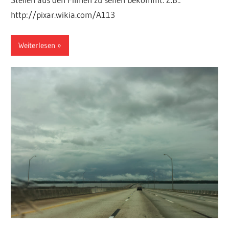
http://pixar.wikia.com/A113
Weiterlesen