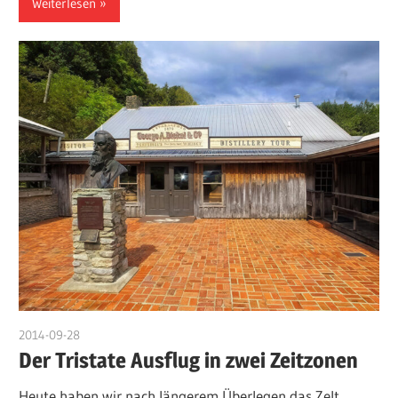
Weiterlesen
2014-09-28
admin
Der Tristate Ausflug in zwei Zeitzonen
Heute haben wir nach längerem Überlegen das Zelt