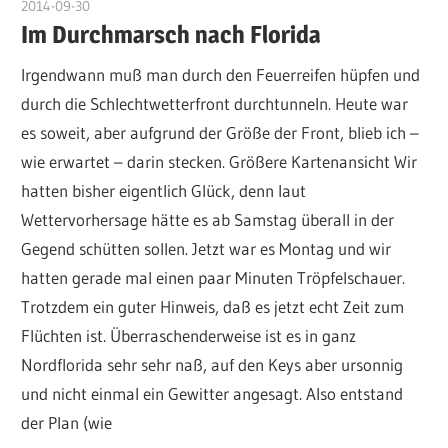
2014-09-30
admin
Im Durchmarsch nach Florida
Irgendwann muß man durch den Feuerreifen hüpfen und
durch die Schlechtwetterfront durchtunneln. Heute war
es soweit, aber aufgrund der Größe der Front, blieb ich –
wie erwartet – darin stecken. Größere Kartenansicht Wir
hatten bisher eigentlich Glück, denn laut
Wettervorhersage hätte es ab Samstag überall in der
Gegend schütten sollen. Jetzt war es Montag und wir
hatten gerade mal einen paar Minuten Tröpfelschauer.
Trotzdem ein guter Hinweis, daß es jetzt echt Zeit zum
Flüchten ist. Überraschenderweise ist es in ganz
Nordflorida sehr sehr naß, auf den Keys aber ursonnig
und nicht einmal ein Gewitter angesagt. Also entstand
der Plan (wie