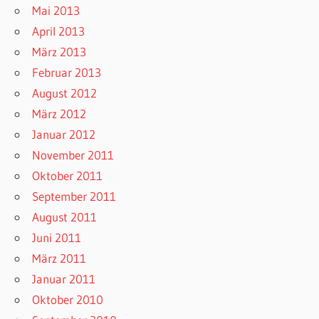
Mai 2013
April 2013
März 2013
Februar 2013
August 2012
März 2012
Januar 2012
November 2011
Oktober 2011
September 2011
August 2011
Juni 2011
März 2011
Januar 2011
Oktober 2010