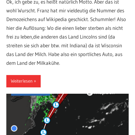
Ok, ich gebe zu, es heißt natürlich Motto. Aber das ist
wohl Wurscht. Franz hat mir vieldeutig die Nummer des
Demozeichens auf Wikipedia geschickt. Schummler! Also
hier die Auflösung: Wo die einen lieber sterben als nicht
frei zu leben,die anderen das Land Lincolns sind (da
streiten sie sich aber btw. mit Indiana) da ist Wisconsin
das Land der Milch. Habe also ein sportliches Auto, aus
dem Land der Milkakühe.
Weiterlesen