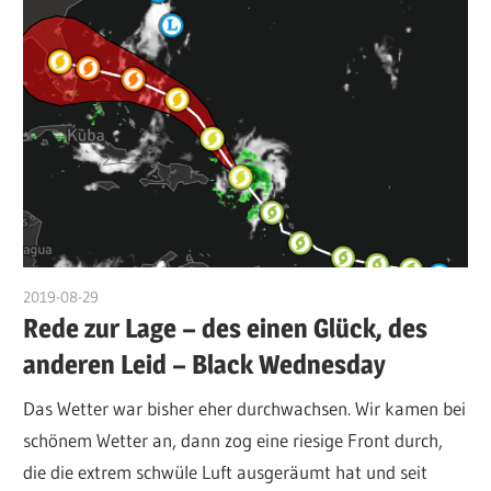
2019-08-29
admin
Rede zur Lage – des einen Glück, des
anderen Leid – Black Wednesday
Das Wetter war bisher eher durchwachsen. Wir kamen bei
schönem Wetter an, dann zog eine riesige Front durch,
die die extrem schwüle Luft ausgeräumt hat und seit