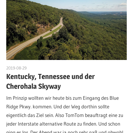
2019-08-29
admin
Kentucky, Tennessee und der
Cherohala Skyway
Im Prinzip wollten wir heute bis zum Eingang des Blue
Ridge Pkwy. kommen. Und der Weg dorthin sollte
eigentlich das Ziel sein. Also TomTom beauftragt eine zu
jeder Interstate alternative Route zu finden. Und schon
ging es los. Der Abend war ja noch sehr naß und obwohl