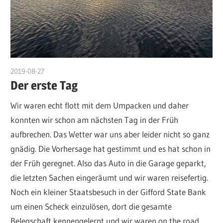
2019-08-27
admin
Der erste Tag
Wir waren echt flott mit dem Umpacken und daher
konnten wir schon am nächsten Tag in der Früh
aufbrechen. Das Wetter war uns aber leider nicht so ganz
gnädig. Die Vorhersage hat gestimmt und es hat schon in
der Früh geregnet. Also das Auto in die Garage geparkt,
die letzten Sachen eingeräumt und wir waren reisefertig.
Noch ein kleiner Staatsbesuch in der Gifford State Bank
um einen Scheck einzulösen, dort die gesamte
Belegschaft kennengelernt und wir waren on the road.