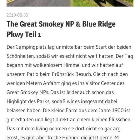
2019-08-30
admin
The Great Smokey NP & Blue Ridge
Pkwy Teil 1
Der Campingplatz lag unmittelbar beim Start der beiden
Schönheiten, sodaß wir es echt nicht weit hatten. Der Tag
begann mit wolkenlosem Himmel und wir hatten auf
unserem Patio beim Frühstück Besuch. Gleich nach den
wenigen Metern Anfahrt ging es ins Visitor Center des
Great Smokey NPs. Das ist leider auch schon das
Highlight des Parks, sodaß wir es insgesamt dabei
belassen haben. Die kleine Farm aus dem Jahre 1900 ist
gut erhalten und liegt direkt an einem kleinen Flüsschen.
Das mit dem living nehmen sie dort nicht so gar arg
ernst, es gibt aber freche Hühner, die jetzt gerne IM