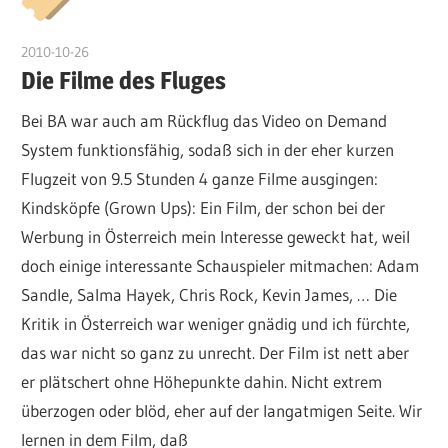
2010-10-26
admin
Die Filme des Fluges
Bei BA war auch am Rückflug das Video on Demand
System funktionsfähig, sodaß sich in der eher kurzen
Flugzeit von 9.5 Stunden 4 ganze Filme ausgingen:
Kindsköpfe (Grown Ups): Ein Film, der schon bei der
Werbung in Österreich mein Interesse geweckt hat, weil
doch einige interessante Schauspieler mitmachen: Adam
Sandle, Salma Hayek, Chris Rock, Kevin James, … Die
Kritik in Österreich war weniger gnädig und ich fürchte,
das war nicht so ganz zu unrecht. Der Film ist nett aber
er plätschert ohne Höhepunkte dahin. Nicht extrem
überzogen oder blöd, eher auf der langatmigen Seite. Wir
lernen in dem Film, daß