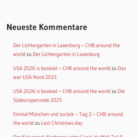
Neueste Kommentare
Der Lichtergarten in Laxenburg – CHB around the
world
zu
Der Lichtergarten in Laxenburg
USA 2026 is booked – CHB around the world
zu
Das
war USA Nord 2023
USA 2026 is booked – CHB around the world
zu
Die
Südeuroparunde 2025
Einmal München und zurück – Tag 2 – CHB around
the world
zu
Last Christmas day
Der Naturpark Narbonne oder Canal du Midi Teil 5 –