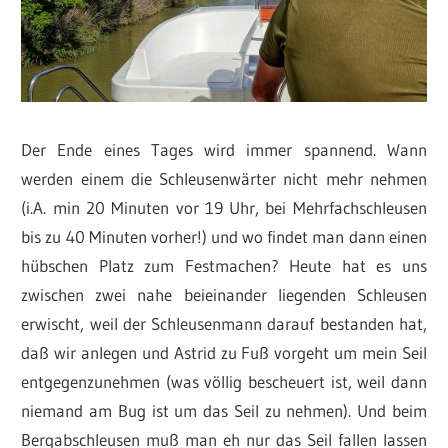
Der Ende eines Tages wird immer spannend. Wann
werden einem die Schleusenwärter nicht mehr nehmen
(i.A. min 20 Minuten vor 19 Uhr, bei Mehrfachschleusen
bis zu 40 Minuten vorher!) und wo findet man dann einen
hübschen Platz zum Festmachen? Heute hat es uns
zwischen zwei nahe beieinander liegenden Schleusen
erwischt, weil der Schleusenmann darauf bestanden hat,
daß wir anlegen und Astrid zu Fuß vorgeht um mein Seil
entgegenzunehmen (was völlig bescheuert ist, weil dann
niemand am Bug ist um das Seil zu nehmen). Und beim
Bergabschleusen muß man eh nur das Seil fallen lassen