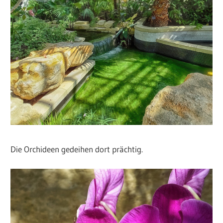
Die Orchideen gedeihen dort prächtig.