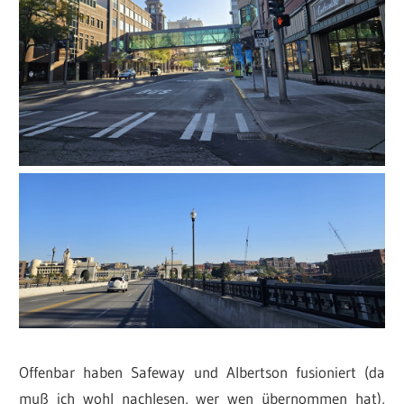
Offenbar haben Safeway und Albertson fusioniert (da
muß ich wohl nachlesen, wer wen übernommen hat),