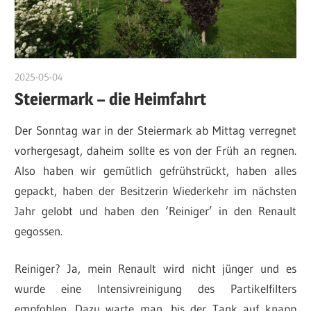
2025-05-04
admin
Steiermark – die Heimfahrt
Der Sonntag war in der Steiermark ab Mittag verregnet
vorhergesagt, daheim sollte es von der Früh an regnen.
Also haben wir gemütlich gefrühstrückt, haben alles
gepackt, haben der Besitzerin Wiederkehr im nächsten
Jahr gelobt und haben den ‘Reiniger’ in den Renault
gegossen.
Reiniger? Ja, mein Renault wird nicht jünger und es
wurde eine Intensivreinigung des Partikelfilters
empfohlen. Dazu warte man, bis der Tank auf knapp