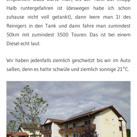
Halb runtergefahren ist (deswegen habe ich schon
zuhause nicht voll getankt), dann leere man 1l des
Reinigers in den Tank und dann fahre man zumindest
50km mit zumindest 3500 Touren. Das ist bei einem
Diesel echt laut.
Wir haben jedenfalls ziemlich geschwitzt bis wir im Auto
saßen, denn es hatte schwüle und ziemlich sonnige 21°C.