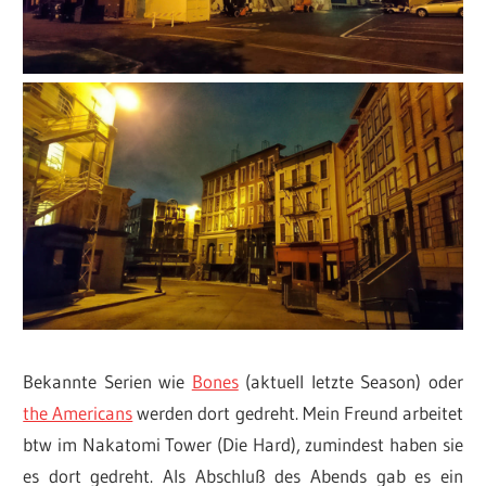
Bekannte Serien wie
Bones
(aktuell letzte Season) oder
the Americans
werden dort gedreht. Mein Freund arbeitet
btw im Nakatomi Tower (Die Hard), zumindest haben sie
es dort gedreht. Als Abschluß des Abends gab es ein