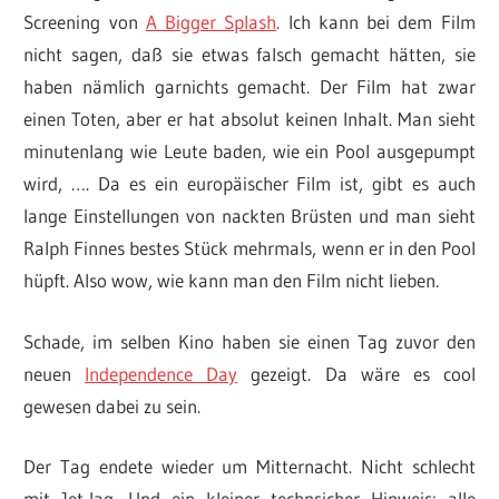
Screening von
A Bigger Splash
. Ich kann bei dem Film
nicht sagen, daß sie etwas falsch gemacht hätten, sie
haben nämlich garnichts gemacht. Der Film hat zwar
einen Toten, aber er hat absolut keinen Inhalt. Man sieht
minutenlang wie Leute baden, wie ein Pool ausgepumpt
wird, …. Da es ein europäischer Film ist, gibt es auch
lange Einstellungen von nackten Brüsten und man sieht
Ralph Finnes bestes Stück mehrmals, wenn er in den Pool
hüpft. Also wow, wie kann man den Film nicht lieben.
Schade, im selben Kino haben sie einen Tag zuvor den
neuen
Independence Day
gezeigt. Da wäre es cool
gewesen dabei zu sein.
Der Tag endete wieder um Mitternacht. Nicht schlecht
mit Jet-lag. Und ein kleiner technsicher Hinweis: alle