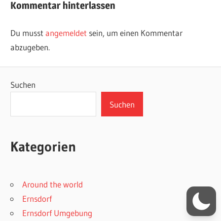
Kommentar hinterlassen
Du musst
angemeldet
sein, um einen Kommentar
abzugeben.
Suchen
Suchen
Kategorien
Around the world
Ernsdorf
Ernsdorf Umgebung