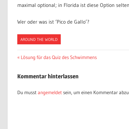
maximal optional; in Florida ist diese Option selte
Wer oder was ist ‘Pico de Gallo’?
AROUND THE WORLD
Beitragsnavigation
Vorheriger
Lösung für das Quiz des Schwimmens
Beitrag:
Kommentar hinterlassen
Du musst
angemeldet
sein, um einen Kommentar abzu