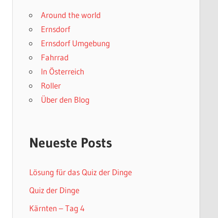
Around the world
Ernsdorf
Ernsdorf Umgebung
Fahrrad
In Österreich
Roller
Über den Blog
Neueste Posts
Lösung für das Quiz der Dinge
Quiz der Dinge
Kärnten – Tag 4