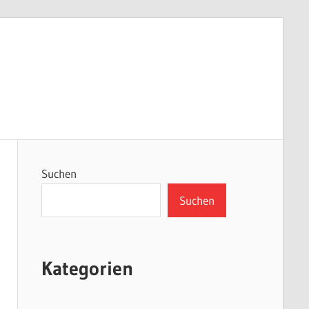
Suchen
Suchen
Kategorien