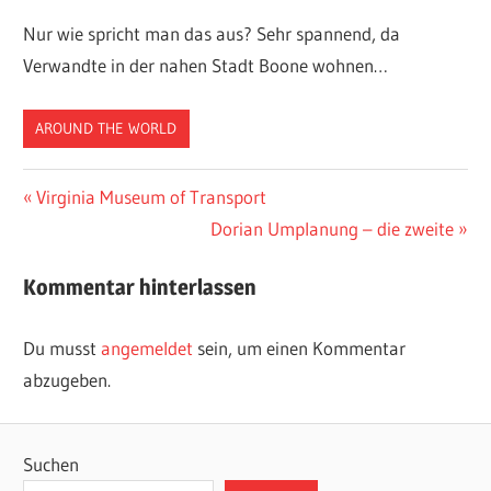
Nur wie spricht man das aus? Sehr spannend, da
Verwandte in der nahen Stadt Boone wohnen…
AROUND THE WORLD
Beitragsnavigation
Vorheriger
Virginia Museum of Transport
Beitrag:
Nächster
Dorian Umplanung – die zweite
Beitrag:
Kommentar hinterlassen
Du musst
angemeldet
sein, um einen Kommentar
abzugeben.
Suchen