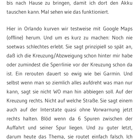
bis nach Hause zu bringen, damit ich dort den Akku
tauschen kann. Mal sehen wie das funktioniert.
Hier in Orlando kurven wir testweise mit Google Maps
(offline) herum. Und um es kurz zu machen: Noch nie
soetwas schlechtes erlebt. Sie sagt prinzipiell so spät an,
daß ich die Kreuzung/Abzweigung schon hinter mir habe
oder zumindest die Sperrlinie vor der Kreuzung schon da
ist. Ein rerouten dauert so ewig wie bei Garmin. Und
selbst wenn man so ziemlich alles aufdreht was man nur
kann, sagt sie nicht WO man hin abbiegen soll. Auf der
Kreuzung rechts. Nicht auf welche Straße. Sie sagt einem
auch auf der Interstate quasi ohne Vorwarnung jetzt
rechts halten. Blöd wenn da 6 Spuren zwischen der
Auffahrt und seiner Spur liegen. Und zu guter letzt,
darum heute das Thema, sie routet einfach falsch. Ich