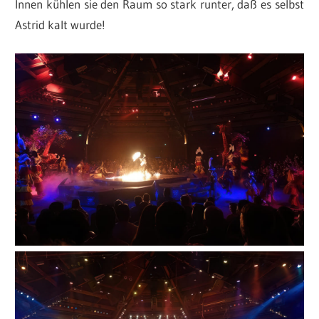
Innen kühlen sie den Raum so stark runter, daß es selbst
Astrid kalt wurde!