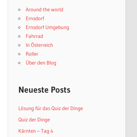
Around the world
Ernsdorf
Ernsdorf Umgebung
Fahrrad
In Österreich
Roller
Über den Blog
Neueste Posts
Lösung für das Quiz der Dinge
Quiz der Dinge
Kärnten – Tag 4