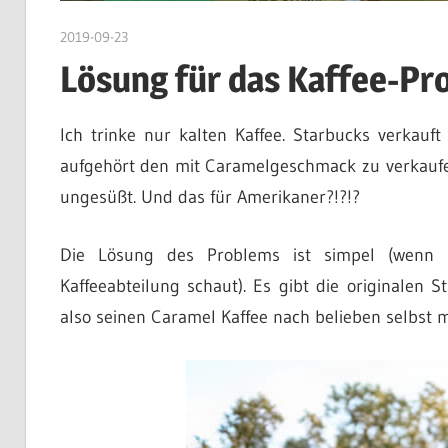
2019-09-23
admin
Lösung für das Kaffee-Pr
Ich trinke nur kalten Kaffee. Starbucks verkauft
aufgehört den mit Caramelgeschmack zu verkaufen
ungesüßt. Und das für Amerikaner?!?!?
Die Lösung des Problems ist simpel (wenn m
Kaffeeabteilung schaut). Es gibt die originalen
also seinen Caramel Kaffee nach belieben selbst 