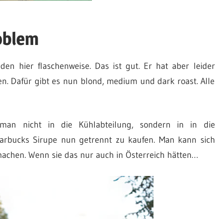
oblem
 den hier flaschenweise. Das ist gut. Er hat aber leider
. Dafür gibt es nun blond, medium und dark roast. Alle
an nicht in die Kühlabteilung, sondern in in die
 Starbucks Sirupe nun getrennt zu kaufen. Man kann sich
machen. Wenn sie das nur auch in Österreich hätten…