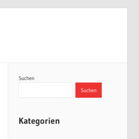
Suchen
Suchen
Kategorien