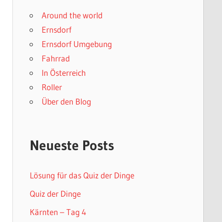
Around the world
Ernsdorf
Ernsdorf Umgebung
Fahrrad
In Österreich
Roller
Über den Blog
Neueste Posts
Lösung für das Quiz der Dinge
Quiz der Dinge
Kärnten – Tag 4