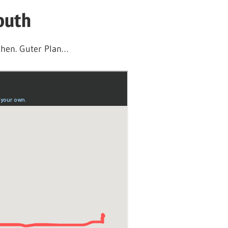
outh
chen. Guter Plan…