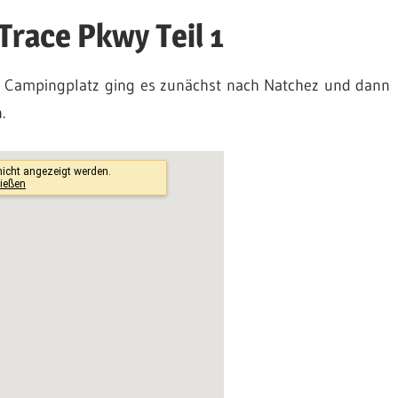
Trace Pkwy Teil 1
em Campingplatz ging es zunächst nach Natchez und dann
.