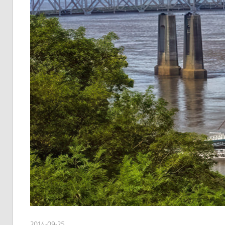
2014-09-25
admin