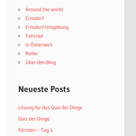
Around the world
Ernsdorf
Ernsdorf Umgebung
Fahrrad
In Österreich
Roller
Über den Blog
Neueste Posts
Lösung für das Quiz der Dinge
Quiz der Dinge
Kärnten – Tag 4