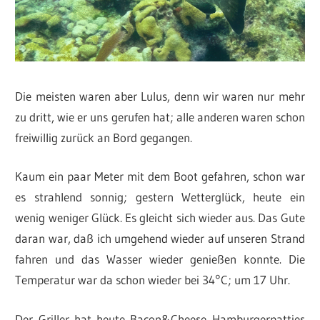
Die meisten waren aber Lulus, denn wir waren nur mehr
zu dritt, wie er uns gerufen hat; alle anderen waren schon
freiwillig zurück an Bord gegangen.
Kaum ein paar Meter mit dem Boot gefahren, schon war
es strahlend sonnig; gestern Wetterglück, heute ein
wenig weniger Glück. Es gleicht sich wieder aus. Das Gute
daran war, daß ich umgehend wieder auf unseren Strand
fahren und das Wasser wieder genießen konnte. Die
Temperatur war da schon wieder bei 34°C; um 17 Uhr.
Der Griller hat heute Bacon&Cheese Hamburgerpatties