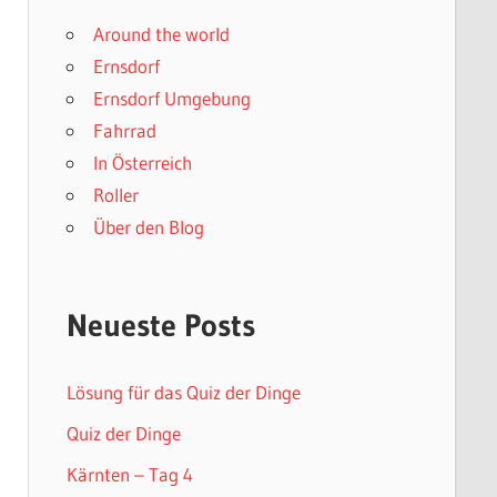
Around the world
Ernsdorf
Ernsdorf Umgebung
Fahrrad
In Österreich
Roller
Über den Blog
Neueste Posts
Lösung für das Quiz der Dinge
Quiz der Dinge
Kärnten – Tag 4