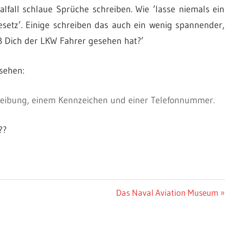
lfall schlaue Sprüche schreiben. Wie ‘lasse niemals ein
Gesetz’. Einige schreiben das auch ein wenig spannender,
ß Dich der LKW Fahrer gesehen hat?’
sehen:
scheibung, einem Kennzeichen und einer Telefonnummer.
??
Nächster
Das Naval Aviation Museum
Beitrag: