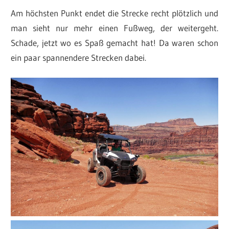
Am höchsten Punkt endet die Strecke recht plötzlich und
man sieht nur mehr einen Fußweg, der weitergeht.
Schade, jetzt wo es Spaß gemacht hat! Da waren schon
ein paar spannendere Strecken dabei.