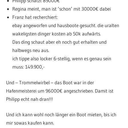
Philipp schätzt 89000€
Regina meint, man ist ‘schon’ mit 30000€ dabei
Franz hat recherchiert:
ebay angeworfen und hausboote gesucht. die uralten
wakeligsten dinger kosten ab 50k aufwärts.
Das ding schaut aber eh noch gut erhalten und
halbwegs neu aus.
ich tippe also locker 6-stellig, wenn es genau sein
muss: 149.900,-
Und – Trommelwirbel – das Boot war in der
Hafenmeisterei um 96000€ angeschrieben. Damit ist
Philipp echt nah dran!!!
Und ich kann wohl noch länger ein Boot mieten, bis ich
mir sowas kaufen kann.