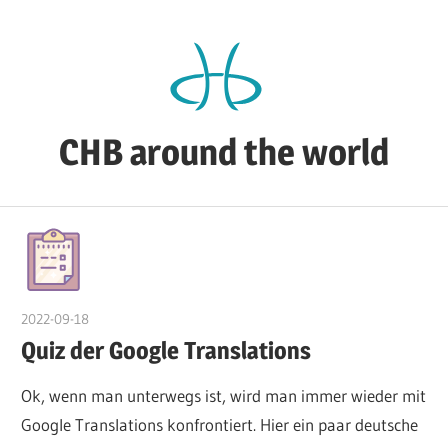
Zum
Inhalt
springen
CHB around the world
CHB's
Reiseblog
2022-09-18
admin
Quiz der Google Translations
Ok, wenn man unterwegs ist, wird man immer wieder mit
Google Translations konfrontiert. Hier ein paar deutsche