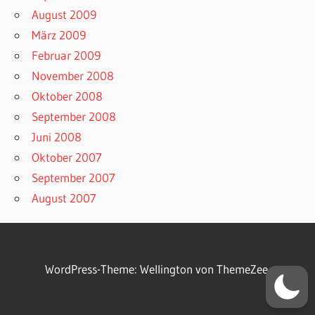
August 2009
März 2009
Februar 2009
November 2008
Oktober 2008
September 2008
Juni 2008
Oktober 2007
September 2007
August 2007
WordPress-Theme: Wellington von ThemeZee.