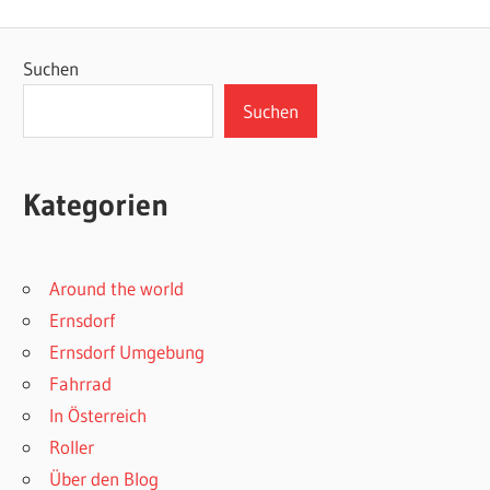
Suchen
Suchen
Kategorien
Around the world
Ernsdorf
Ernsdorf Umgebung
Fahrrad
In Österreich
Roller
Über den Blog