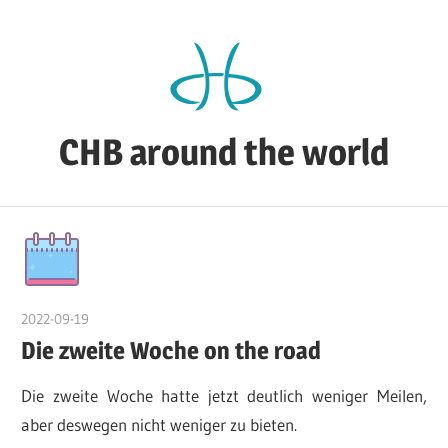
Zum
Inhalt
springen
CHB around the world
CHB's
Reiseblog
2022-09-19
admin
Die zweite Woche on the road
Die zweite Woche hatte jetzt deutlich weniger Meilen,
aber deswegen nicht weniger zu bieten.