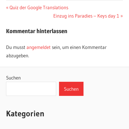
Beitragsnavigation
Vorheriger
Quiz der Google Translations
Beitrag:
Nächster
Einzug ins Paradies – Keys day 1
Beitrag:
Kommentar hinterlassen
Du musst
angemeldet
sein, um einen Kommentar
abzugeben.
Suchen
Suchen
Kategorien