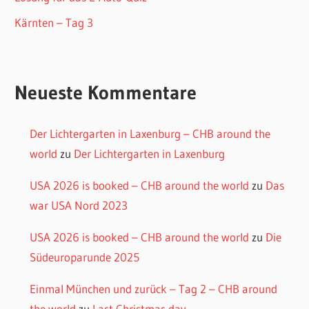
Kärnten – Tag 3
Neueste Kommentare
Der Lichtergarten in Laxenburg – CHB around the
world
zu
Der Lichtergarten in Laxenburg
USA 2026 is booked – CHB around the world
zu
Das
war USA Nord 2023
USA 2026 is booked – CHB around the world
zu
Die
Südeuroparunde 2025
Einmal München und zurück – Tag 2 – CHB around
the world
zu
Last Christmas day